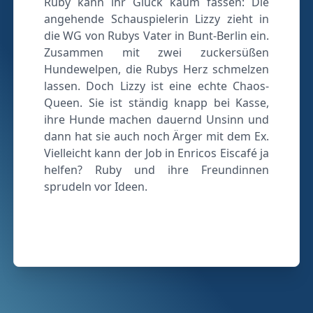
Ruby kann ihr Glück kaum fassen: Die
angehende Schauspielerin Lizzy zieht in
die WG von Rubys Vater in Bunt-Berlin ein.
Zusammen mit zwei zuckersüßen
Hundewelpen, die Rubys Herz schmelzen
lassen. Doch Lizzy ist eine echte Chaos-
Queen. Sie ist ständig knapp bei Kasse,
ihre Hunde machen dauernd Unsinn und
dann hat sie auch noch Ärger mit dem Ex.
Vielleicht kann der Job in Enricos Eiscafé ja
helfen? Ruby und ihre Freundinnen
sprudeln vor Ideen.