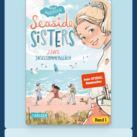
Band 1