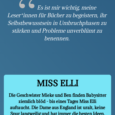
Es ist mir wichtig, meine
Leser*innen für Bücher zu begeistern, ihr
Selbstbewusstsein in Umbruchphasen zu
stärken und Probleme unverblümt zu
benennen.
MISS ELLI
Die Geschwister Mieke und Ben finden Babysitter
ziemlich blöd - bis eines Tages Miss Elli
auftaucht. Die Dame aus England ist uralt, keine
Spur langweilig und hat immer die besten Ideen.