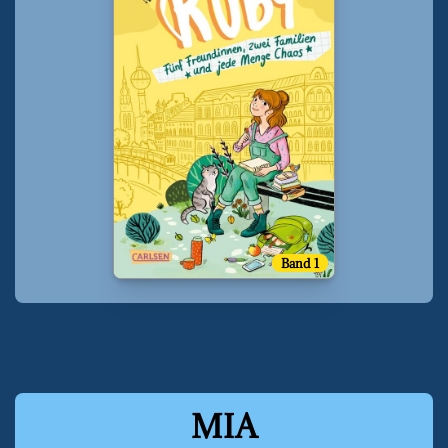
Band 1
MIA