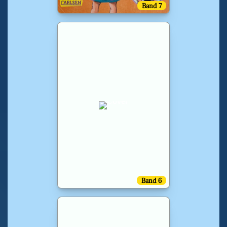
Band 7
Band 6