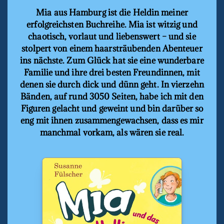
Mia aus Hamburg ist die Heldin meiner
erfolgreichsten Buchreihe. Mia ist witzig und
chaotisch, vorlaut und liebenswert – und sie
stolpert von einem haarsträubenden Abenteuer
ins nächste. Zum Glück hat sie eine wunderbare
Familie und ihre drei besten Freundinnen, mit
denen sie durch dick und dünn geht. In vierzehn
Bänden, auf rund 3050 Seiten, habe ich mit den
Figuren gelacht und geweint und bin darüber so
eng mit ihnen zusammengewachsen, dass es mir
manchmal vorkam, als wären sie real.