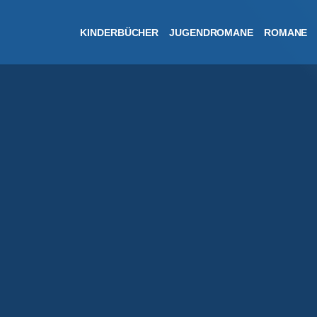
KINDERBÜCHER
JUGENDROMANE
ROMANE